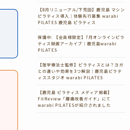
【8月リニューアル/下荒田】鹿児島 マシン
ピラティス導入｜体験先行募集 warabi
PILATES 鹿児島 ピラティス
保護中: 【会員様限定】7月オンラインピラ
ティス録画アーカイブ｜鹿児島warabi
PILATES
【理学療法士監修】ピラティスとは？ヨガ
との違いや効果を3つ解説｜鹿児島ピラテ
ィススタジオ warabi PILATES
【鹿児島 ピラティス メディア掲載】
FitReview「腰痛改善ガイド」にて
warabi PILATESが紹介されました