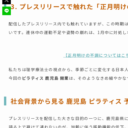
3. プレスリリースで触れた「正月明
配信したプレスリリース内でも触れていますが、この時期
いです。連休中の運動不足や姿勢の崩れは、1月中に対処し
【正月明けの不調についてはこ
私たちは理学療法士の視点から、季節ごとに変化する日本
今回の
ピラティス 鹿児島 開業
は、そのようなきめ細やかな
社会背景から見る
鹿児島 ピラティス 
プレスリリースを配信した大きな目的の一つに、鹿児島県
語る上で避けて通れないのが、加齢に伴う移動機能の低下