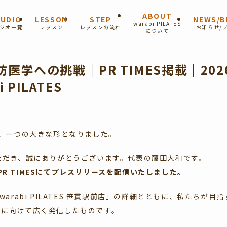
ABOUT
UDIO
LESSON
STEP
NEWS/B
warabi PILATES
ジオ一覧
レッスン
レッスンの流れ
お知らせ/
について
医学への挑戦｜PR TIMES掲載｜202
 PILATES
、一つの大きな形となりました。
愛顧いただき、誠にありがとうございます。代表の藤田大和です。
PR TIMESにてプレスリリースを配信いたしました。
rabi PILATES 笹貫駅前店」の詳細とともに、私たちが目
会に向けて広く発信したものです。