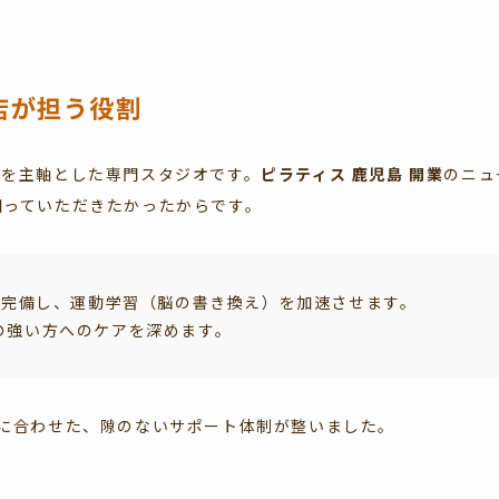
店が担う役割
スを主軸とした専門スタジオです。
ピラティス 鹿児島 開業
のニュ
知っていただきたかったからです。
を完備し、運動学習（脳の書き換え）を加速させます。
の強い方へのケアを深めます。
に合わせた、隙のないサポート体制が整いました。