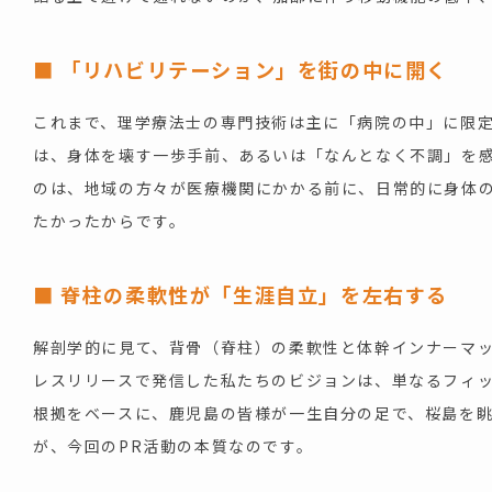
■ 「リハビリテーション」を街の中に開く
これまで、理学療法士の専門技術は主に「病院の中」に限
は、身体を壊す一歩手前、あるいは「なんとなく不調」を
のは、地域の方々が医療機関にかかる前に、日常的に身体
たかったからです。
■ 脊柱の柔軟性が「生涯自立」を左右する
解剖学的に見て、背骨（脊柱）の柔軟性と体幹インナーマッ
レスリリースで発信した私たちのビジョンは、単なるフィ
根拠をベースに、鹿児島の皆様が一生自分の足で、桜島を
が、今回のPR活動の本質なのです。