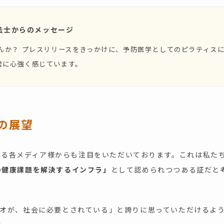
法士からのメッセージ
んか？ プレスリリースをきっかけに、予防医学としてのピラティス
常に心強く感じています。
ての展望
とする各メディア様からも注目をいただいております。これは私た
の健康課題を解決するインフラ」
として認められつつある証だと
ジオが、社会に必要とされている」と誇りに思っていただけるよ