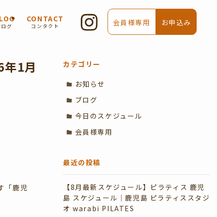
LOG
CONTACT
会員様専用
お申込み
ブログ
コンタクト
6年1月
カテゴリー
お知らせ
ブログ
今日のスケジュール
会員様専用
最近の投稿
【8月最新スケジュール】ピラティス 鹿児
指す「鹿児
島 スケジュール｜鹿児島 ピラティススタジ
オ warabi PILATES