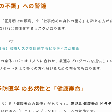
けの不調」への警鐘
は「正月明けの腰痛」や「仕事始めの身体の重さ」を訴える方が
なければ慢性化するリスクがあります。
👉
ちら】腰痛リスクを回避するピラティス活用術
人の身体のバイオリズムに合わせ、最適なプログラムを提供して
サポートをより多くの方へ届けるための布石でもあります。
予防医学
の必然性と「健康寿命」
における「健康寿命の延伸」があります。
鹿児島 健康寿命 ピラ
、いわゆる「ロコモティブシンドローム」への対策です。