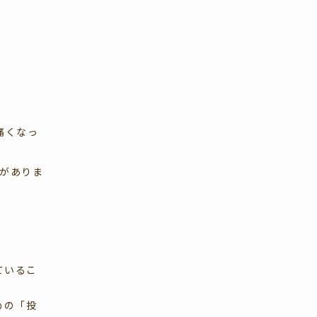
痛くなっ
がありま
ているこ
めの「投