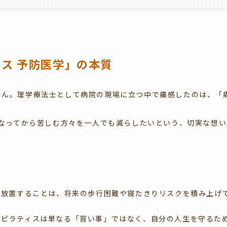
ィス 予防医学
」の本質
せん。理学療法士として病院の現場に立つ中で痛感したのは、「
なってから苦しむ方々を一人でも減らしたいという、切実な想い
を放置することは、将来の歩行困難や寝たきりリスクを積み上げ
、ピラティスは単なる「習い事」ではなく、自分の人生を守るた