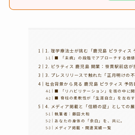
1. 理学療法士が挑む「鹿児島 ピラティス
■ 「未病」の段階でアプローチする価
2. ピラティス 鹿児島 開業：笹貫駅前店
3. プレスリリースで触れた「正月明けの
社会背景から見る 鹿児島 ピラティス 予
■ 「リハビリテーション」を街の中に
■ 脊柱の柔軟性が「生涯自立」を左右
4. メディア掲載と「信頼の証」としての
執筆者：藤田大和
あなたの身体の「余白」を、共に。
メディア掲載・関連実績一覧