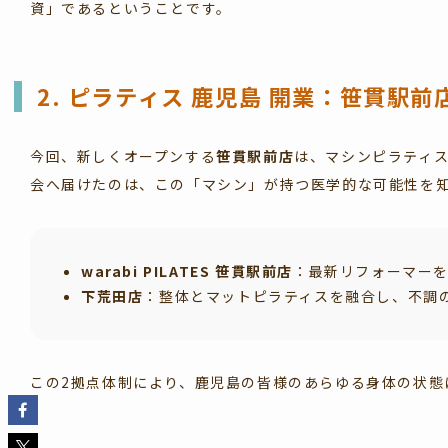
資」であるということです。
2.
ピラティス 鹿児島 開業
：笹貫駅前
今回、新しくオープンする
笹貫駅前店
は、マシンピラティ
会へ届けたのは、この「マシン」が持つ医学的な可能性を
warabi PILATES 笹貫駅前店
：最新リフォーマー
下荒田店
：整体とマットピラティスを融合し、不調
この2拠点体制により、鹿児島の皆様のあらゆる身体の状態