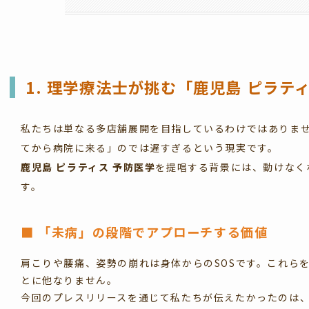
1. 理学療法士が挑む「
鹿児島 ピラテ
私たちは単なる多店舗展開を目指しているわけではありま
てから病院に来る」のでは遅すぎるという現実です。
鹿児島 ピラティス 予防医学
を提唱する背景には、動けなく
す。
■ 「未病」の段階でアプローチする価値
肩こりや腰痛、姿勢の崩れは身体からのSOSです。これら
とに他なりません。
今回のプレスリリースを通じて私たちが伝えたかったのは