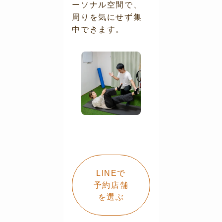
ーソナル空間で、
周りを気にせず集
中できます。
LINEで
予約店舗
を選ぶ