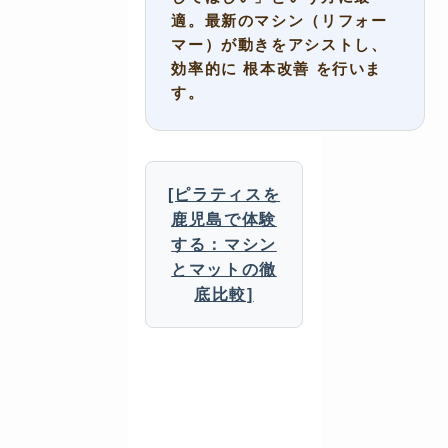
適。最新のマシン（リフォー
マー）が動きをアシストし、
効率的に
根本改善
を行いま
す。
[ピラティスを
鹿児島で体験
する：マシン
とマットの徹
底比較]