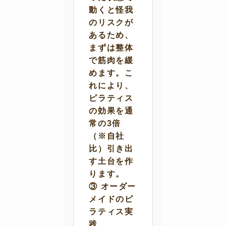
動くと怪我
のリスクが
あるため、
まずは整体
で筋肉を緩
めます。こ
れにより、
ピラティス
の効果を通
常の3倍
（※自社
比）引き出
す土台を作
ります。
③ オーダー
メイドのピ
ラティス実
践