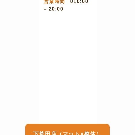
営業時間
010:00
– 20:00
下荒田店（マット×整体）