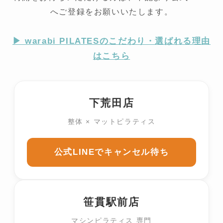
へご登録をお願いいたします。
▶︎ warabi PILATESのこだわり・選ばれる理由
はこちら
下荒田店
整体 × マットピラティス
公式LINEでキャンセル待ち
笹貫駅前店
マシンピラティス 専門