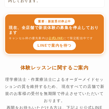
内しております。
重要：新規受付停止中
現在、全店舗で新規体験の募集を停止しており
ます
キャンセル枠の優先案内は
公式LINE
にて限定配信中です
LINEで案内を待つ
体験レッスンに関するご案内
理学療法士・作業療法士によるオーダーメイドセッ
ションの質を維持するため、
現在すべての店舗で新
規のお客様の受付を無期限で停止させていただいて
おります。
再開をお待ちいただける方は、下記より公式LINE