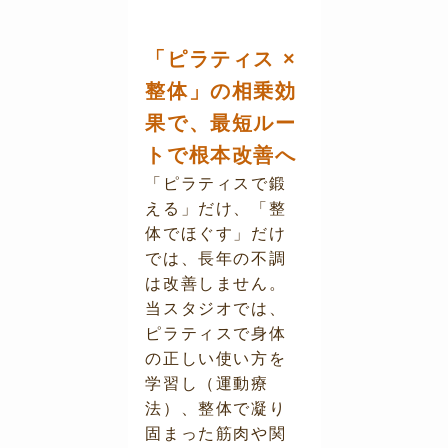
「ピラティス ×
整体」の相乗効
果で、最短ルー
トで根本改善へ
「ピラティスで鍛
える」だけ、「整
体でほぐす」だけ
では、長年の不調
は改善しません。
当スタジオでは、
ピラティスで身体
の正しい使い方を
学習し（運動療
法）、整体で凝り
固まった筋肉や関