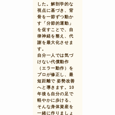
した。解剖学的な
視点に基づき、背
骨を一節ずつ動か
す「分節的運動」
を促すことで、自
律神経を整え、代
謝を最大化させま
す。
自分一人では気づ
けない代償動作
（エラー動作）を
プロが修正し、最
短距離で
姿勢改善
へと導きます。10
年後も自分の足で
軽やかに歩ける、
そんな身体資産を
一緒に作りましょ