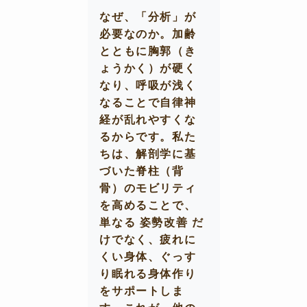
なぜ、「分析」が
必要なのか。加齢
とともに胸郭（き
ょうかく）が硬く
なり、呼吸が浅く
なることで自律神
経が乱れやすくな
るからです。私た
ちは、解剖学に基
づいた脊柱（背
骨）のモビリティ
を高めることで、
単なる
姿勢改善
だ
けでなく、疲れに
くい身体、ぐっす
り眠れる身体作り
をサポートしま