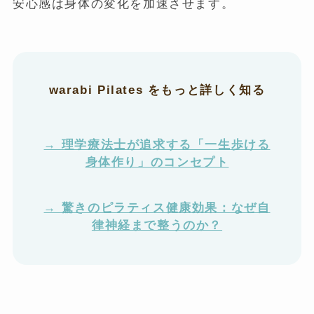
安心感は身体の変化を加速させます。
warabi Pilates をもっと詳しく知る
→ 理学療法士が追求する「一生歩ける
身体作り」のコンセプト
→ 驚きのピラティス健康効果：なぜ自
律神経まで整うのか？