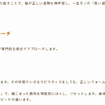
繰り返すことで、脳が正しい姿勢を再学習し、一生モノの「良い
ローチ
法士が専門的な視点でアプローチします。
います。その状態でいきなりピラティスをしても、正しいフォー
）」で、縮こまった筋肉を物理的にほぐし、リセットします。身
スピードが違います。