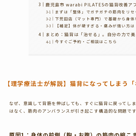
鹿児島市 warabi PILATESの猫背改善
まずは「整体」でガチガチの筋肉をリセ
下荒田店（マット専門）で基礎から身体
【補足】体が硬すぎる・痛みが強い方は
まとめ：猫背は「治せる」。自分の力で美
今すぐご予約・ご相談はこちら
【理学療法士が解説】猫背になってしまう「
なぜ、意識して背筋を伸ばしても、すぐに猫背に戻ってし
はなく、筋肉のアンバランスが引き起こす構造的な問題で
原因1：身体の前側（胸・お腹）の筋肉の縮こ