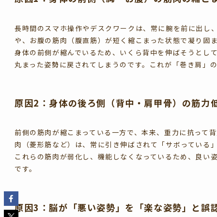
長時間のスマホ操作やデスクワークは、常に腕を前に出し
や、お腹の筋肉（腹直筋）が短く縮こまった状態で凝り固
身体の前側が縮んでいるため、いくら背中を伸ばそうとし
丸まった姿勢に戻されてしまうのです。これが「巻き肩」
原因2：身体の後ろ側（背中・肩甲骨）の筋力
前側の筋肉が縮こまっている一方で、本来、重力に抗って
肉（菱形筋など）は、常に引き伸ばされて「サボっている
これらの筋肉が弱化し、機能しなくなっているため、良い
です。
原因3：脳が「悪い姿勢」を「楽な姿勢」と誤