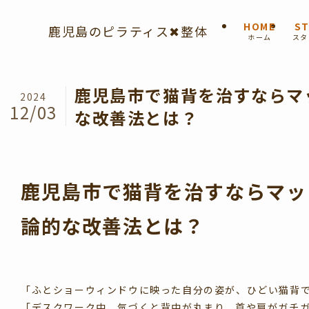
HOME
ST
鹿児島のピラティス✖︎整体
ホーム
スタ
鹿児島市で猫背を治すならマ
2024
12/03
な改善法とは？
鹿児島市で猫背を治すならマッ
論的な改善法とは？
「ふとショーウィンドウに映った自分の姿が、ひどい猫背
「デスクワーク中、気づくと背中が丸まり、首や肩がガチ