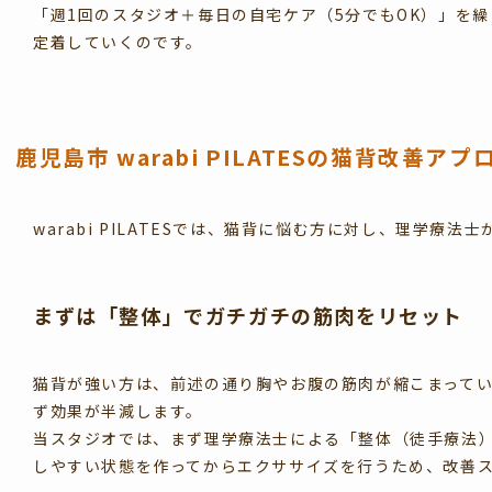
「週1回のスタジオ＋毎日の自宅ケア（5分でもOK）」を
定着していくのです。
鹿児島市 warabi PILATESの猫背改善アプ
warabi PILATESでは、猫背に悩む方に対し、理学療
まずは「整体」でガチガチの筋肉をリセット
猫背が強い方は、前述の通り胸やお腹の筋肉が縮こまって
ず効果が半減します。
当スタジオでは、まず理学療法士による「整体（徒手療法
しやすい状態を作ってからエクササイズを行うため、改善