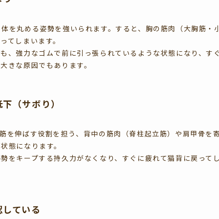
、体を丸める姿勢を強いられます。すると、胸の筋肉（大胸筋・
まってしまいます。
ても、強力なゴムで前に引っ張られているような状態になり、す
の大きな原因でもあります。
低下（サボり）
背筋を伸ばす役割を担う、背中の筋肉（脊柱起立筋）や肩甲骨を
」状態になります。
姿勢をキープする持久力がなくなり、すぐに疲れて猫背に戻って
認している