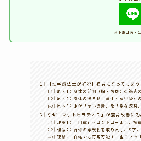
※下荒田店・
【理学療法士が解説】猫背になってしまう
原因1：身体の前側（胸・お腹）の筋肉
原因2：身体の後ろ側（背中・肩甲骨）
原因3：脳が「悪い姿勢」を「楽な姿勢
なぜ「マットピラティス」が猫背改善に効
理論1：「自重」をコントロールし、抗
理論2：背骨の柔軟性を取り戻し、S字
理論3：自宅でも再現可能！一生モノの