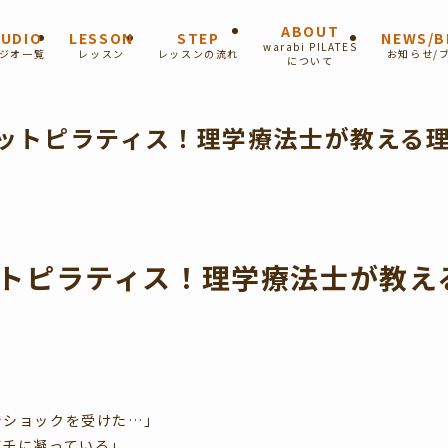
ABOUT
UDIO
LESSON
STEP
NEWS/B
warabi PILATES
ジオ一覧
レッスン
レッスンの流れ
お知らせ/
について
ットピラティス！理学療法士が教える
トピラティス！理学療法士が教え
でショックを受けた…」
ガチに凝っている」