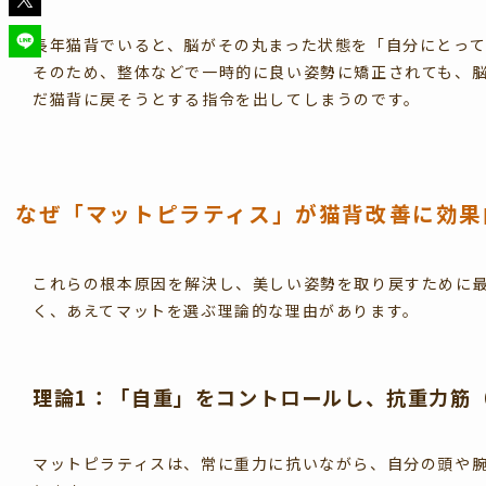
長年猫背でいると、脳がその丸まった状態を「自分にとっ
そのため、整体などで一時的に良い姿勢に矯正されても、
だ猫背に戻そうとする指令を出してしまうのです。
なぜ「マットピラティス」が猫背改善に効果
これらの根本原因を解決し、美しい姿勢を取り戻すために
く、あえてマットを選ぶ理論的な理由があります。
理論1：「自重」をコントロールし、抗重力筋
マットピラティスは、常に重力に抗いながら、自分の頭や