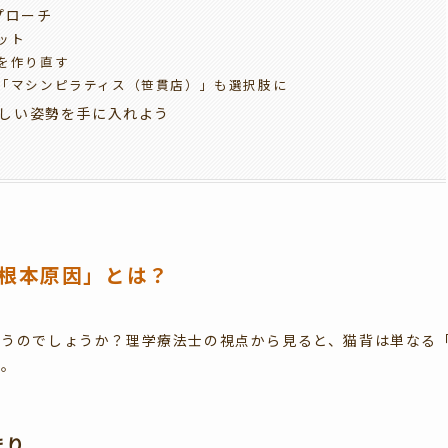
アプローチ
ット
を作り直す
「マシンピラティス（笹貫店）」も選択肢に
しい姿勢を手に入れよう
根本原因」とは？
まうのでしょうか？理学療法士の視点から見ると、猫背は単なる
す。
まり