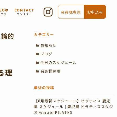
LOG
CONTACT
会員様専用
お申込み
ブログ
コンタクト
理論的
カテゴリー
お知らせ
ブログ
今日のスケジュール
る理
会員様専用
最近の投稿
【8月最新スケジュール】ピラティス 鹿児
島 スケジュール｜鹿児島 ピラティススタジ
オ warabi PILATES