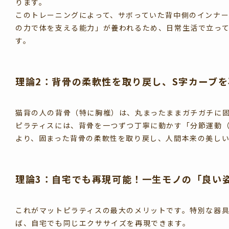
ります。
このトレーニングによって、サボっていた背中側のインナ
の力で体を支える能力」が養われるため、日常生活で立っ
す。
理論2：背骨の柔軟性を取り戻し、S字カーブ
猫背の人の背骨（特に胸椎）は、丸まったままガチガチに
ピラティスには、背骨を一つずつ丁寧に動かす「分節運動
より、固まった背骨の柔軟性を取り戻し、人間本来の美しい
理論3：自宅でも再現可能！一生モノの「良い
これがマットピラティスの最大のメリットです。特別な器
ば、自宅でも同じエクササイズを再現できます。