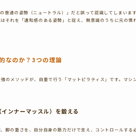
ての普通の姿勢（ニュートラル）」だと誤って認識してしまいま
脳はそれを「違和感のある姿勢」と捉え、無意識のうちに元の慣
的なのか？3つの理論
最強のメソッドが、自重で行う「マットピラティス」です。マシ
（インナーマッスル）を鍛える
腕、脚の重さを、自分自身の筋力だけで支え、コントロールする