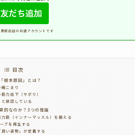
笹貫駅前店の共通アカウントです
目次
「根本原因」とは？
の縮こまり
の筋力低下（サボり）
」と誤認している
果的なのか？3つの理論
重力筋（インナーマッスル）を鍛える
カーブを再生する
「良い姿勢」が定着する