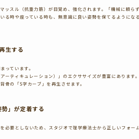
ーマッスル（抗重力筋）が目覚め、強化されます。「機械に頼ら
ている時や座っている時も、無意識に良い姿勢を保てるようにな
を再生する
固まっています。
（アーティキュレーション）」のエクササイズが豊富にあります
背骨の「S字カーブ」を再生させます。
姿勢」が定着する
具を必要としないため、スタジオで理学療法士から正しいフォー