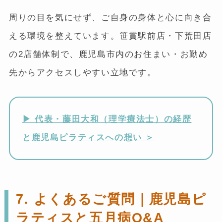
周りの目を気にせず、ご自身の身体と心に向き合
える環境を整えています。笹貫駅前店・下荒田店
の2店舗体制で、鹿児島市内のお住まい・お勤め
先からアクセスしやすい立地です。
▶︎ 代表・藤田大和（理学療法士）の経歴
と鹿児島ピラティスへの想い ＞
7. よくあるご質問｜鹿児島ピ
ラティスと五月病Q&A