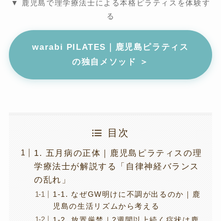
▼ 鹿児島で理学療法士による本格ピラティスを体験す
る
warabi PILATES｜鹿児島ピラティス
の独自メソッド ＞
目次
1. 五月病の正体｜鹿児島ピラティスの理
学療法士が解説する「自律神経バランス
の乱れ」
1-1. なぜGW明けに不調が出るのか｜鹿
児島の生活リズムから考える
1-2. 放置厳禁｜2週間以上続く症状は鹿