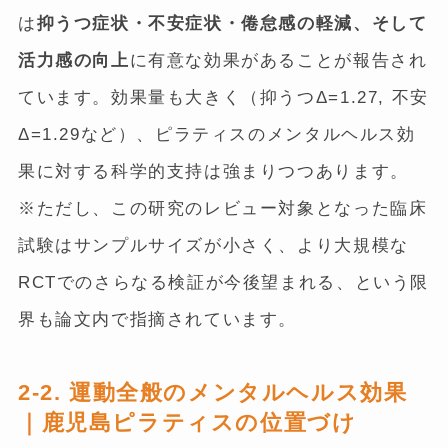
は
抑うつ症状・不安症状・倦怠感の軽減、そして
活力感の向上
に有意な効果があることが報告され
ています。効果量も大きく（抑うつΔ=1.27, 不安
Δ=1.29など）、ピラティスのメンタルヘルス効
果に対する科学的支持は強まりつつあります。
※ただし、この研究のレビュー対象となった臨床
試験はサンプルサイズが小さく、より大規模な
RCTでのさらなる検証が今後望まれる、という限
界も論文内で指摘されています。
2-2. 運動全般のメンタルヘルス効果
｜鹿児島ピラティスの位置づけ