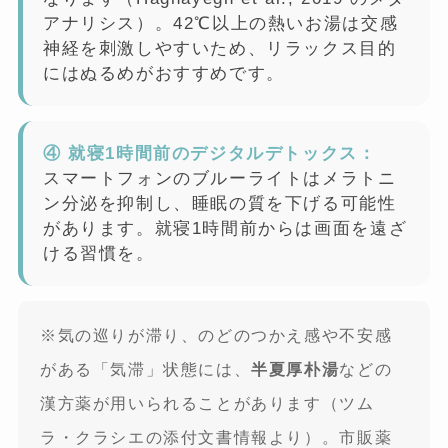
アナリシス）。42℃以上の熱いお湯は交感
神経を刺激しやすいため、リラックス目的
にはぬるめがおすすめです。
④ 就寝1時間前のデジタルデトックス：
スマートフォンのブルーライトはメラトニ
ン分泌を抑制し、睡眠の質を下げる可能性
があります。就寝1時間前からは画面を遠ざ
ける習慣を。
※気の巡りが滞り、のどのつかえ感や不安感
がある「気滞」状態には、
半夏厚朴湯
などの
漢方薬が用いられることがあります（ツム
ラ・クラシエの添付文書情報より）。市販薬