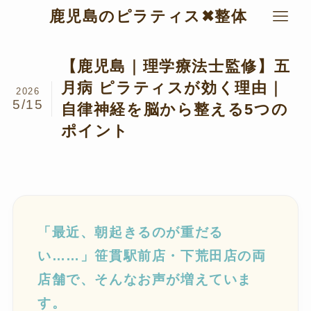
鹿児島のピラティス✖︎整体
【鹿児島｜理学療法士監修】五
月病 ピラティスが効く理由｜
2026
5/15
自律神経を脳から整える5つの
ポイント
「最近、朝起きるのが重だる
い……」笹貫駅前店・下荒田店の両
店舗で、そんなお声が増えていま
す。