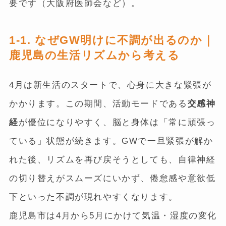
要です（大阪府医師会など）。
1-1. なぜGW明けに不調が出るのか｜
鹿児島の生活リズムから考える
4月は新生活のスタートで、心身に大きな緊張が
かかります。この期間、活動モードである
交感神
経
が優位になりやすく、脳と身体は「常に頑張っ
ている」状態が続きます。GWで一旦緊張が解か
れた後、リズムを再び戻そうとしても、自律神経
の切り替えがスムーズにいかず、倦怠感や意欲低
下といった不調が現れやすくなります。
鹿児島市は4月から5月にかけて気温・湿度の変化