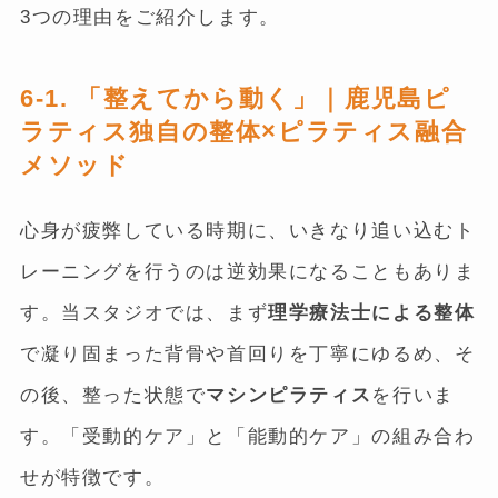
3つの理由をご紹介します。
6-1. 「整えてから動く」｜鹿児島ピ
ラティス独自の整体×ピラティス融合
メソッド
心身が疲弊している時期に、いきなり追い込むト
レーニングを行うのは逆効果になることもありま
す。当スタジオでは、まず
理学療法士による整体
で凝り固まった背骨や首回りを丁寧にゆるめ、そ
の後、整った状態で
マシンピラティス
を行いま
す。「受動的ケア」と「能動的ケア」の組み合わ
せが特徴です。