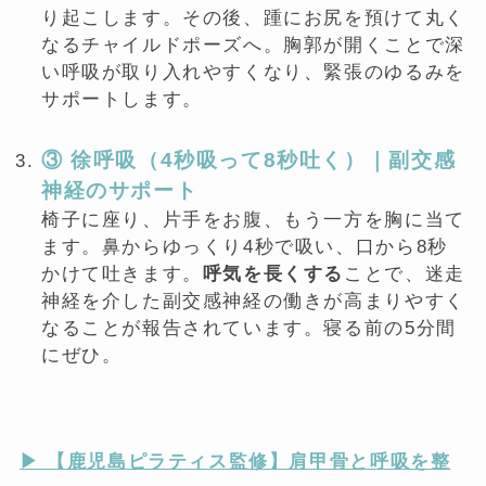
り起こします。その後、踵にお尻を預けて丸く
なるチャイルドポーズへ。胸郭が開くことで深
い呼吸が取り入れやすくなり、緊張のゆるみを
サポートします。
③ 徐呼吸（4秒吸って8秒吐く）｜副交感
神経のサポート
椅子に座り、片手をお腹、もう一方を胸に当て
ます。鼻からゆっくり4秒で吸い、口から8秒
かけて吐きます。
呼気を長くする
ことで、迷走
神経を介した副交感神経の働きが高まりやすく
なることが報告されています。寝る前の5分間
にぜひ。
▶︎ 【鹿児島ピラティス監修】肩甲骨と呼吸を整