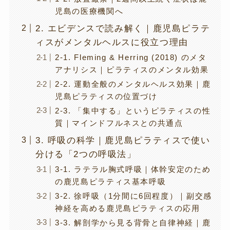
児島の医療機関へ
2. エビデンスで読み解く｜鹿児島ピラテ
ィスがメンタルヘルスに役立つ理由
2-1. Fleming & Herring (2018) のメタ
アナリシス｜ピラティスのメンタル効果
2-2. 運動全般のメンタルヘルス効果｜鹿
児島ピラティスの位置づけ
2-3. 「集中する」というピラティスの性
質｜マインドフルネスとの共通点
3. 呼吸の科学｜鹿児島ピラティスで使い
分ける「2つの呼吸法」
3-1. ラテラル胸式呼吸｜体幹安定のため
の鹿児島ピラティス基本呼吸
3-2. 徐呼吸（1分間に6回程度）｜副交感
神経を高める鹿児島ピラティスの応用
3-3. 解剖学から見る背骨と自律神経｜鹿