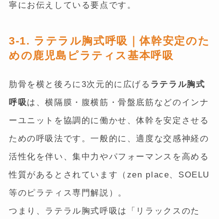
寧にお伝えしている要点です。
3-1. ラテラル胸式呼吸｜体幹安定のた
めの鹿児島ピラティス基本呼吸
肋骨を横と後ろに3次元的に広げる
ラテラル胸式
呼吸
は、横隔膜・腹横筋・骨盤底筋などのインナ
ーユニットを協調的に働かせ、体幹を安定させる
ための呼吸法です。一般的に、適度な交感神経の
活性化を伴い、集中力やパフォーマンスを高める
性質があるとされています（zen place、SOELU
等のピラティス専門解説）。
つまり、ラテラル胸式呼吸は「リラックスのた