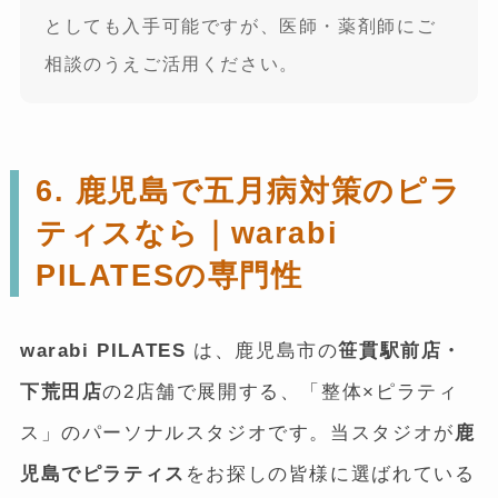
としても入手可能ですが、医師・薬剤師にご
相談のうえご活用ください。
6. 鹿児島で五月病対策のピラ
ティスなら｜warabi
PILATESの専門性
warabi PILATES
は、鹿児島市の
笹貫駅前店・
下荒田店
の2店舗で展開する、「整体×ピラティ
ス」のパーソナルスタジオです。当スタジオが
鹿
児島でピラティス
をお探しの皆様に選ばれている