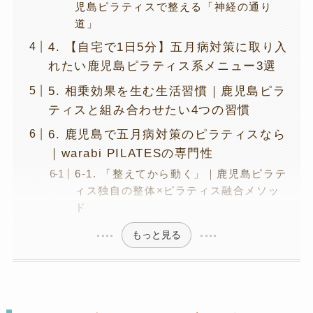
児島ピラティスで整える「神経の通り
道」
4. 【自宅で1日5分】五月病対策に取り入
れたい鹿児島ピラティス系メニュー3選
5. 相乗効果を生む生活習慣｜鹿児島ピラ
ティスと組み合わせたい4つの習慣
6. 鹿児島で五月病対策のピラティスなら
｜warabi PILATESの専門性
6-1. 「整えてから動く」｜鹿児島ピラテ
ィス独自の整体×ピラティス融合メソッ
ド
もっと見る