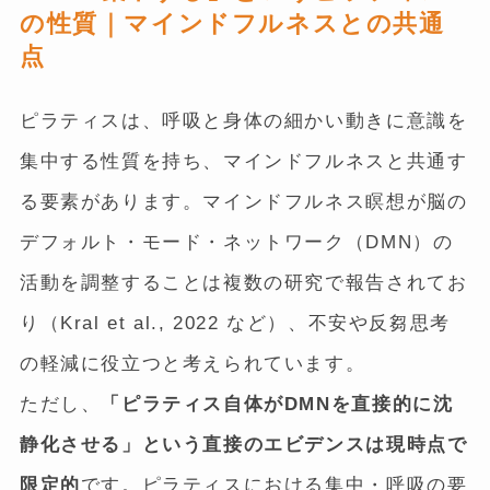
の性質｜マインドフルネスとの共通
点
ピラティスは、呼吸と身体の細かい動きに意識を
集中する性質を持ち、マインドフルネスと共通す
る要素があります。マインドフルネス瞑想が脳の
デフォルト・モード・ネットワーク（DMN）の
活動を調整することは複数の研究で報告されてお
り（Kral et al., 2022 など）、不安や反芻思考
の軽減に役立つと考えられています。
ただし、
「ピラティス自体がDMNを直接的に沈
静化させる」という直接のエビデンスは現時点で
限定的
です。ピラティスにおける集中・呼吸の要