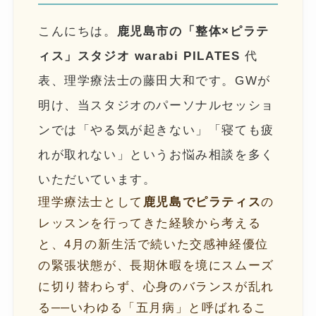
こんにちは。
鹿児島市の「整体×ピラテ
ィス」スタジオ warabi PILATES
代
表、理学療法士の藤田大和です。GWが
明け、当スタジオのパーソナルセッショ
ンでは「やる気が起きない」「寝ても疲
れが取れない」というお悩み相談を多く
いただいています。
理学療法士として
鹿児島でピラティス
の
レッスンを行ってきた経験から考える
と、4月の新生活で続いた交感神経優位
の緊張状態が、長期休暇を境にスムーズ
に切り替わらず、心身のバランスが乱れ
る──いわゆる「五月病」と呼ばれるこ