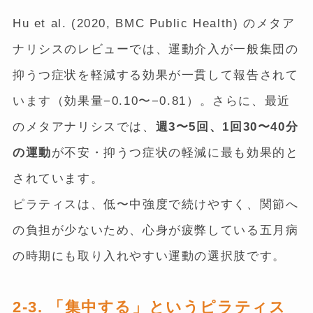
Hu et al. (2020, BMC Public Health) のメタア
ナリシスのレビューでは、運動介入が一般集団の
抑うつ症状を軽減する効果が一貫して報告されて
います（効果量−0.10〜−0.81）。さらに、最近
のメタアナリシスでは、
週3〜5回、1回30〜40分
の運動
が不安・抑うつ症状の軽減に最も効果的と
されています。
ピラティスは、低〜中強度で続けやすく、関節へ
の負担が少ないため、心身が疲弊している五月病
の時期にも取り入れやすい運動の選択肢です。
2-3. 「集中する」というピラティス