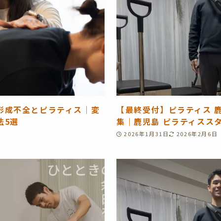
形成不全とピラティス｜変
【最終受付】ピラティス 
法5選
集｜鹿児島 ピラティススタジオ
2026年1月31日
2026年2月6日