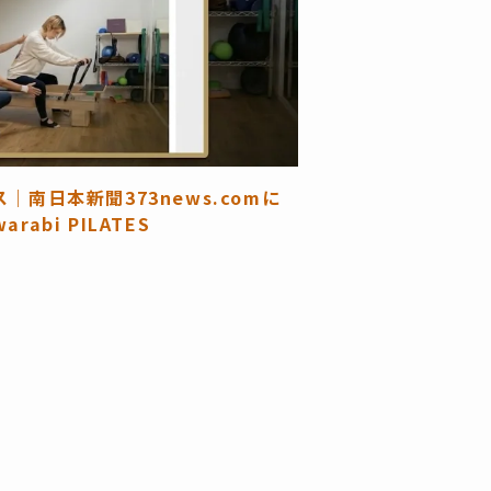
｜南日本新聞373news.comに
abi PILATES