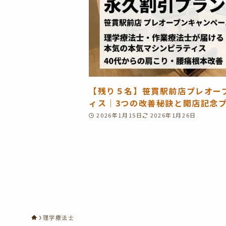
【残り５名】笹貫駅前店プレオー
ィス｜3つの改善秘訣と開店記念プラン
2026年1月15日
2026年1月26日
理学療法士