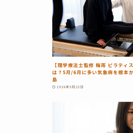
【理学療法士監修 梅雨 ピラティ
は？5月/6月に多い気象病を根本
島
2026年5月23日