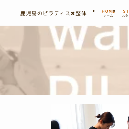
HOME
ST
鹿児島のピラティス✖︎整体
ホーム
スタ