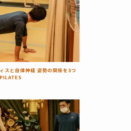
ィスと自律神経 姿勢の関係を3つ
ILATES