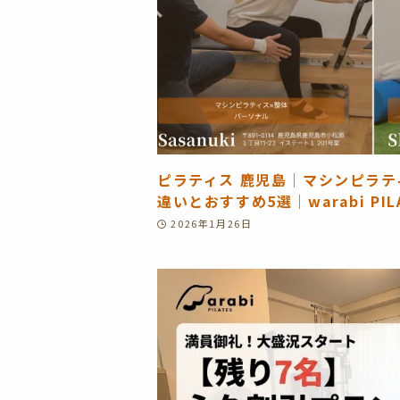
ピラティス 鹿児島｜マシンピラ
違いとおすすめ5選｜warabi PIL
2026年1月26日