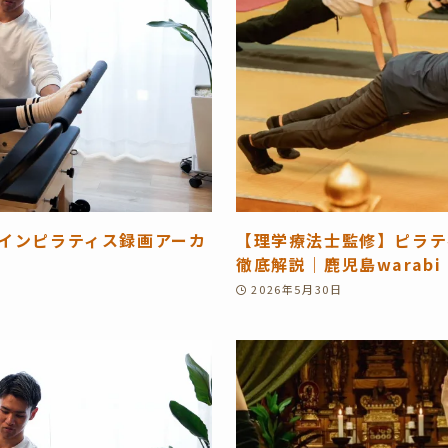
ラインピラティス録画アーカ
【理学療法士監修】ピラテ
徹底解説｜鹿児島warabi P
2026年5月30日