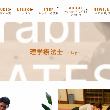
ABOUT
UDIO
LESSON
STEP
NEWS/B
warabi PILATES
ジオ一覧
レッスン
レッスンの流れ
お知らせ/
について
理学療法士
– tag –