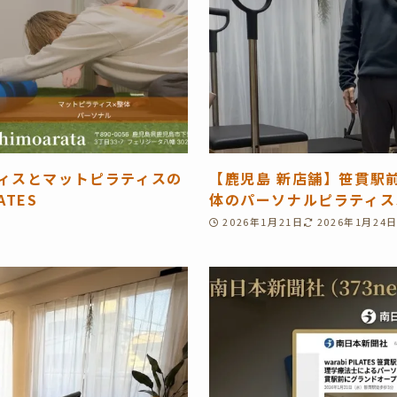
ティスとマットピラティスの
【鹿児島 新店舗】笹貫駅
ATES
体のパーソナルピラティス
2026年1月21日
2026年1月24