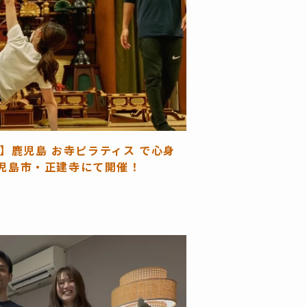
】鹿児島 お寺ピラティス で心身
鹿児島市・正建寺にて開催！