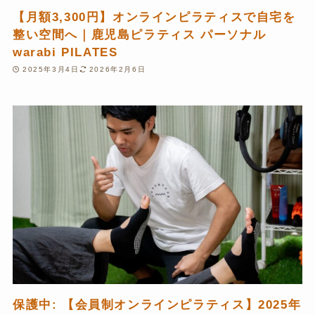
【月額3,300円】オンラインピラティスで自宅を
整い空間へ｜鹿児島ピラティス パーソナル
warabi PILATES
2025年3月4日
2026年2月6日
保護中: 【会員制オンラインピラティス】2025年