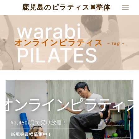
鹿児島のピラティス✖︎整体
オンラインピラティス
– tag –