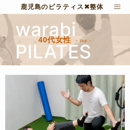
鹿児島のピラティス✖︎整体
40代女性
– tag –