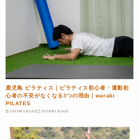
鹿児島 ピラティス｜ピラティス初心者・運動初
心者の不安がなくなる3つの理由｜warabi
PILATES
2025年3月14日
2026年1月24日