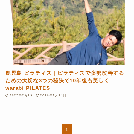
鹿児島 ピラティス｜ピラティスで姿勢改善する
ための大切な3つの秘訣で10年後も美しく｜
warabi PILATES
2025年2月23日
2026年1月24日
1