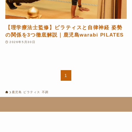
【理学療法士監修】ピラティスと自律神経 姿勢
の関係を3つ徹底解説｜鹿児島warabi PILATES
2026年5月30日
1
鹿児島 ピラティス 不調