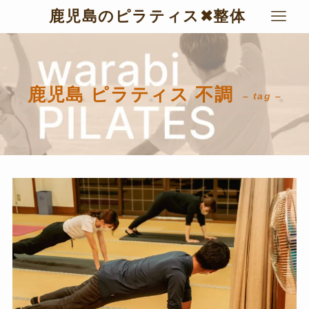
鹿児島のピラティス✖︎整体
鹿児島 ピラティス 不調
– tag –