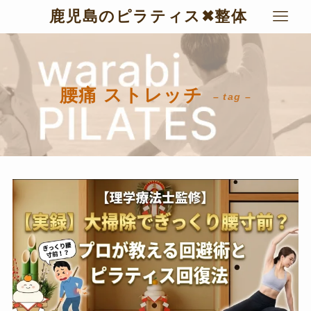
鹿児島のピラティス✖︎整体
腰痛 ストレッチ
– tag –