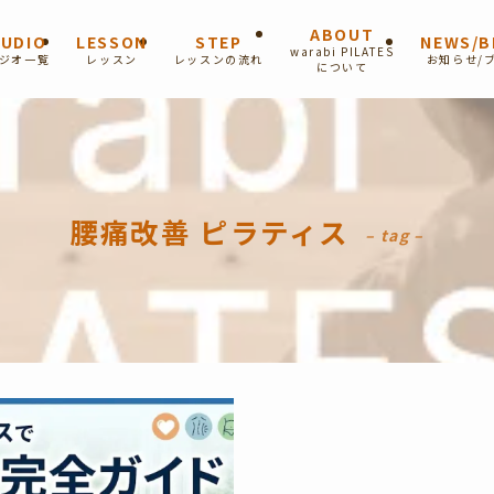
ABOUT
UDIO
LESSON
STEP
NEWS/B
warabi PILATES
ジオ一覧
レッスン
レッスンの流れ
お知らせ/
について
腰痛改善 ピラティス
– tag –