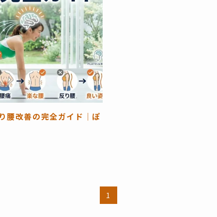
反り腰改善の完全ガイド｜ぽ
1