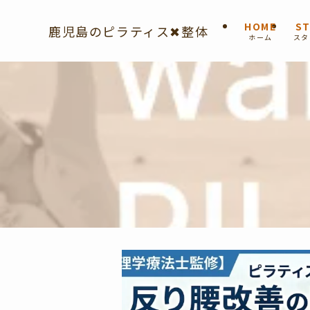
HOME
ST
鹿児島のピラティス✖︎整体
ホーム
スタ