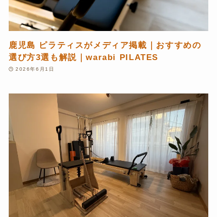
鹿児島 ピラティスがメディア掲載｜おすすめの
選び方3選も解説｜warabi PILATES
2026年6月1日