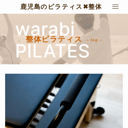
鹿児島のピラティス✖︎整体
整体ピラティス
– tag –