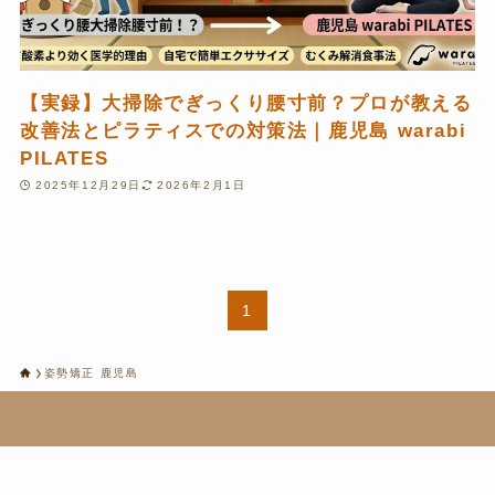
【実録】大掃除でぎっくり腰寸前？プロが教える
改善法とピラティスでの対策法｜鹿児島 warabi
PILATES
2025年12月29日
2026年2月1日
1
姿勢矯正 鹿児島