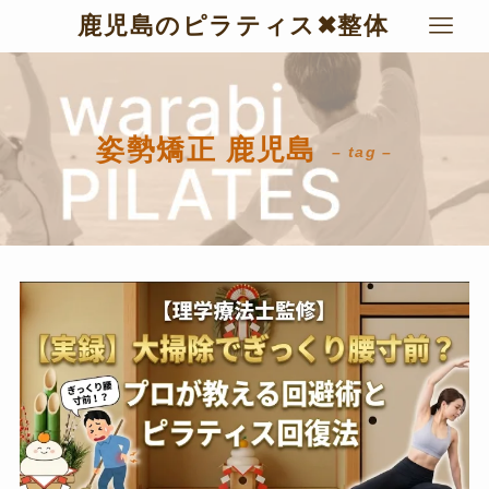
鹿児島のピラティス✖︎整体
姿勢矯正 鹿児島
– tag –