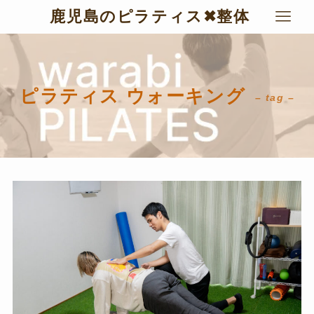
鹿児島のピラティス✖︎整体
ピラティス ウォーキング
– tag –