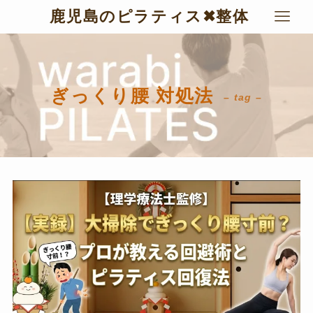
鹿児島のピラティス✖︎整体
ぎっくり腰 対処法
– tag –