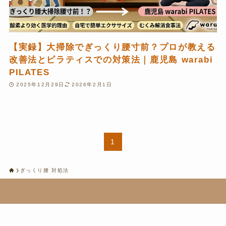
【実録】大掃除でぎっくり腰寸前？プロが教える
改善法とピラティスでの対策法｜鹿児島 warabi
PILATES
2025年12月29日
2026年2月1日
1
ぎっくり腰 対処法